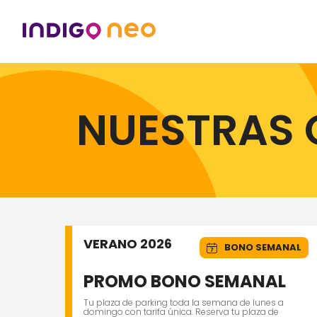
NUESTRAS 
VERANO 2026
BONO SEMANAL
PROMO BONO SEMANAL
Tu plaza de parking toda la semana de lunes a
domingo con tarifa única. Reserva tu plaza de