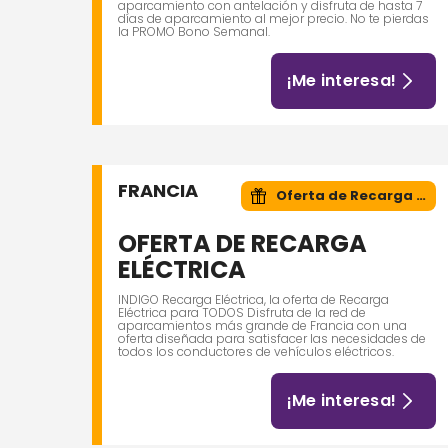
aparcamiento con antelación y disfruta de hasta 7
días de aparcamiento al mejor precio. No te pierdas
la PROMO Bono Semanal.
¡Me interesa!
FRANCIA
Oferta de Recarga Eléctrica
OFERTA DE RECARGA
ELÉCTRICA
INDIGO Recarga Eléctrica, la oferta de Recarga
Eléctrica para TODOS Disfruta de la red de
aparcamientos más grande de Francia con una
oferta diseñada para satisfacer las necesidades de
todos los conductores de vehículos eléctricos.
¡Me interesa!