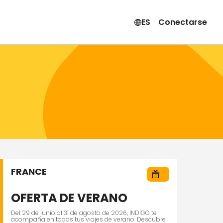
ES
Conectarse
FRANCE
OFERTA DE VERANO
Del 29 de junio al 31 de agosto de 2026, INDIGO te
acompaña en todos tus viajes de verano. Descubre