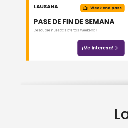
LAUSANA
Week end pass
PASE DE FIN DE SEMANA
Descubre nuestras ofertas Weekend !
¡Me interesa!
L