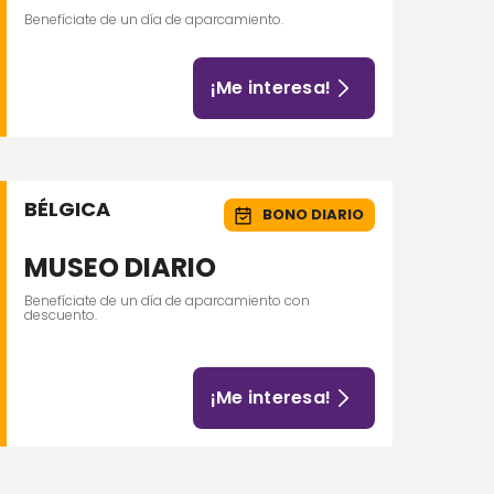
Benefíciate de un día de aparcamiento.
¡Me interesa!
BÉLGICA
BONO DIARIO
MUSEO DIARIO
Benefíciate de un día de aparcamiento con
descuento.
¡Me interesa!