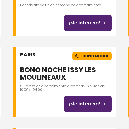
Benefíciate de fin de semana de aparcamiento.
¡Me interesa!
PARIS
BONO NOCHE
BONO NOCHE ISSY LES
MOULINEAUX
Su plaza de aparcamiento a partir de 16 euros de
19:00 a 24:00.
¡Me interesa!