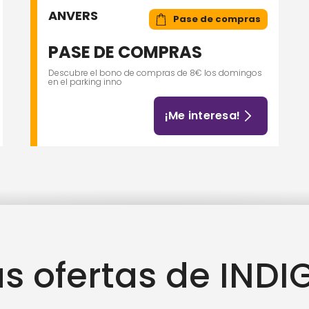
ANVERS
Pase de compras
PASE DE COMPRAS
Descubre el bono de compras de 8€ los domingos
en el parking inno
¡Me interesa!
as ofertas de INDI