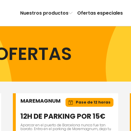
Nuestros productos
Ofertas especiales
OFERTAS
MAREMAGNUM
Pase de 12 horas
12H DE PARKING POR 15€
Aparcar en el puerto de Barcelona nunca fue tan
barato. Entra en el parking de Maremagnum, deja tu