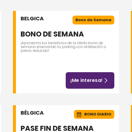
BELGICA
Bono de Semana
BONO DE SEMANA
¡Aprovecha los beneficios de la oferta bono de
semana reservando tu parking con antelación a
precio reducido!
¡Me interesa!
BÉLGICA
BONO DIARIO
PASE FIN DE SEMANA