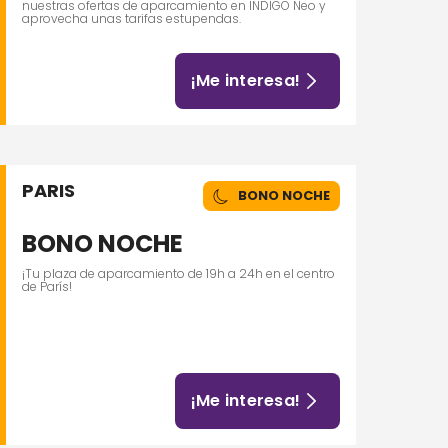
nuestras ofertas de aparcamiento en INDIGO Neo y
aprovecha unas tarifas estupendas.
¡Me interesa!
PARIS
BONO NOCHE
BONO NOCHE
¡Tu plaza de aparcamiento de 19h a 24h en el centro
de París!
¡Me interesa!