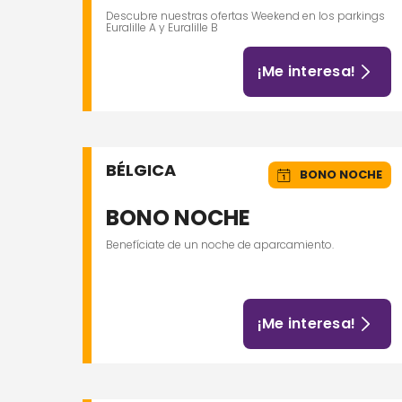
Descubre nuestras ofertas Weekend en los parkings
Euralille A y Euralille B
¡Me interesa!
BÉLGICA
BONO NOCHE
BONO NOCHE
Benefíciate de un noche de aparcamiento.
¡Me interesa!