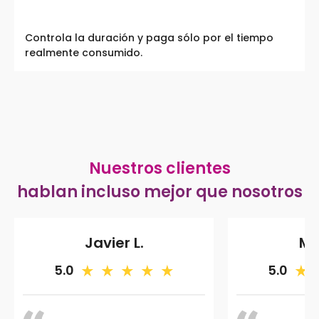
Controla la duración y paga sólo por el tiempo
realmente consumido.
Nuestros clientes
hablan incluso mejor que nosotros
Javier L.
Ma
5.0
5.0