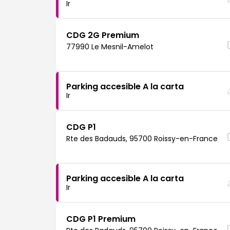
Ir
CDG 2G Premium
77990 Le Mesnil-Amelot
Parking accesible A la carta
Ir
CDG P1
Rte des Badauds, 95700 Roissy-en-France
Parking accesible A la carta
Ir
CDG P1 Premium