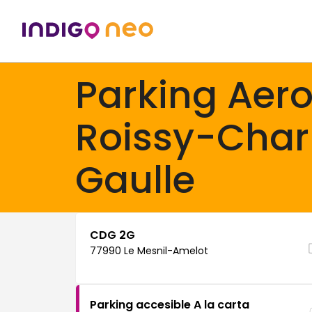
Parking Aer
Roissy-Char
Gaulle
CDG 2G
77990 Le Mesnil-Amelot
Parking accesible A la carta