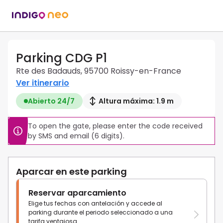
Parking CDG P1
Rte des Badauds, 95700 Roissy-en-France
Ver itinerario
Abierto 24/7
Altura máxima: 1.9 m
To open the gate, please enter the code received 
by SMS and email (6 digits).
Aparcar en este parking
Reservar aparcamiento
Elige tus fechas con antelación y accede al
parking durante el periodo seleccionado a una
tarifa ventajosa.