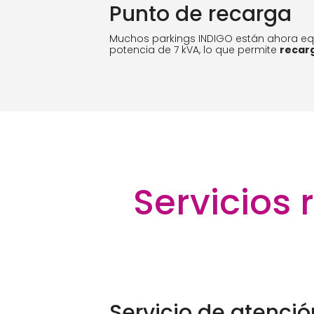
Punto de recarga
Muchos parkings INDIGO están ahora e
potencia de 7 kVA, lo que permite
recarg
Servicios
Servicio de atenció