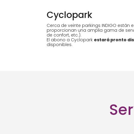
Cyclopark
Cerca de veinte parkings INDIGO están 
proporcionan una amplia gama de servic
de confort, etc.).
El abono a Cyclopark
estará pronto di
disponibles.
Ser