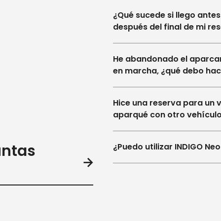
¿Qué sucede si llego antes
después del final de mi re
He abandonado el aparcam
en marcha, ¿qué debo hac
Hice una reserva para un v
aparqué con otro vehículo
untas
¿Puedo utilizar INDIGO Neo