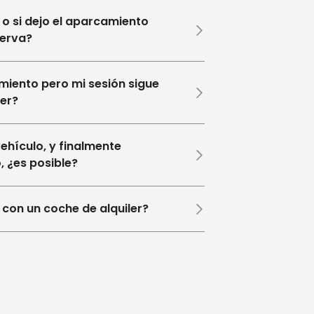
 o si dejo el aparcamiento
serva?
iento pero mi sesión sigue
er?
ehículo, y finalmente
, ¿es posible?
 con un coche de alquiler?