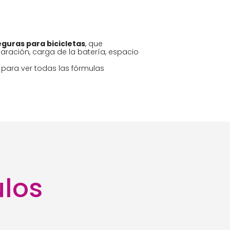
eguras para bicicletas
, que
ración, carga de la batería, espacio
O para ver todas las fórmulas
ulos