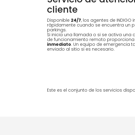
cliente
Disponible
24/7
, los agentes de INDIGO i
rápidamente cuando se encuentra un p
parkings.
Si inicia una llamada o si se activa una a
de funcionamiento remoto proporcion
inmediato
. Un equipo de emergencia t
enviado al sitio si es necesario.
Este es el conjunto de los servicios dis