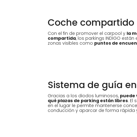
Coche compartido
Con el fin de promover el carpool y
la m
compartida
, los parkings INDIGO está
zonas visibles como
puntos de encuen
Sistema de guía en
Gracias a los diodos luminosos,
puede v
qué plazas de parking están libres
. El
en el lugar le permite mantenerse conce
conducción y aparcar de forma rápida 