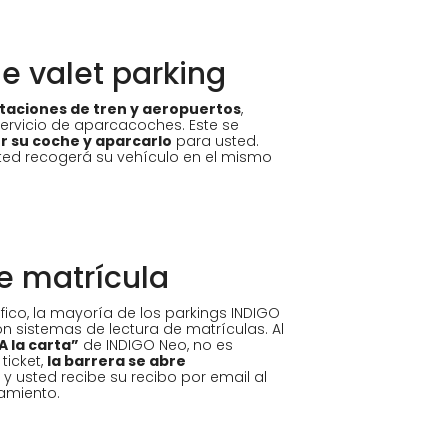
de valet parking
staciones de tren y aeropuertos
,
ervicio de aparcacoches. Este se
r su coche y aparcarlo
para usted.
ted recogerá su vehículo en el mismo
e matrícula
áfico, la mayoría de los parkings INDIGO
 sistemas de lectura de matrículas. Al
A la carta”
de INDIGO Neo, no es
ticket,
la barrera se abre
y usted recibe su recibo por email al
namiento.