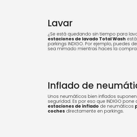
Lavar
¿Se está quedando sin tiempo para lav
estaciones de lavado Total Wash
está
parkings INDIGO. Por ejemplo, puedes de
sea mimado mientras haces la compra
Inflado de neumáti
Unos neumáticos bien inflados supone
seguridad. Es por eso que INDIGO pone 
estaciones de inflado
de neumáticos
coches
directamente en parkings.