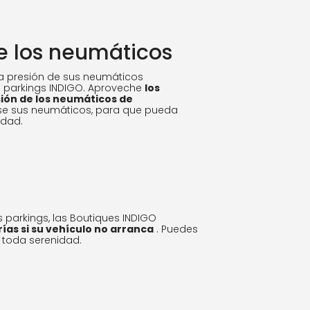
e los neumáticos
 presión de sus neumáticos
s parkings INDIGO. Aproveche
los
ión de los neumáticos de
ise sus neumáticos, para que pueda
idad.
 parkings, las Boutiques INDIGO
ías si su vehículo no arranca
. Puedes
n toda serenidad.