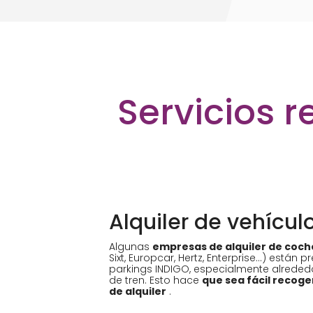
Servicios 
Alquiler de vehícul
Algunas
empresas de alquiler de coch
Sixt, Europcar, Hertz, Enterprise...) están 
parkings INDIGO, especialmente alreded
de tren. Esto hace
que sea fácil recoge
de alquiler
.