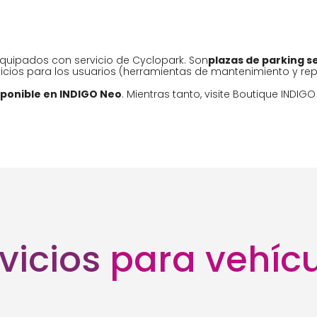
equipados con servicio de Cyclopark. Son
plazas de parking s
ios para los usuarios (herramientas de mantenimiento y repa
sponible en INDIGO Neo
. Mientras tanto, visite Boutique INDIG
vicios
para vehíc