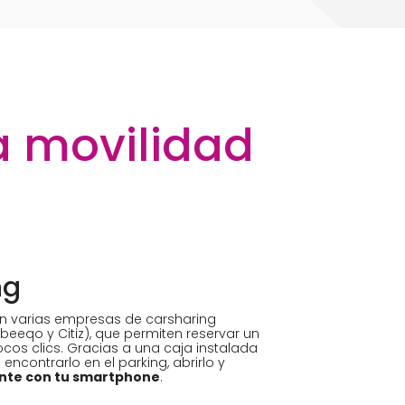
a movilidad
ng
n varias empresas de carsharing
beeqo y Citiz), que permiten reservar un
cos clics. Gracias a una caja instalada
encontrarlo en el parking, abrirlo y
nte con tu smartphone
.