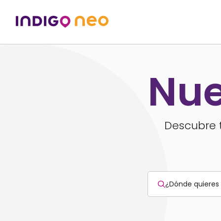
Nue
Descubre t