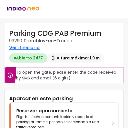
Parking CDG PAB Premium
93290 Tremblay-en-France
Ver itinerario
Abierto 24/7
Altura máxima: 1.9 m
To open the gate, please enter the code received 
by SMS and email (6 digits).
Aparcar en este parking
Reservar aparcamiento
Elige tus fechas con antelación y accede al
parking durante el periodo seleccionado a una
tarifa ventajosa.