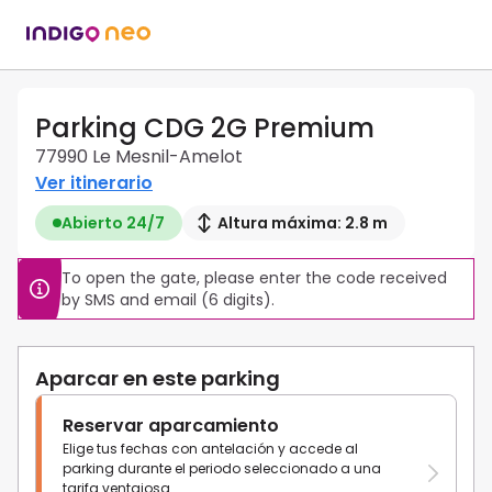
Parking CDG 2G Premium
77990 Le Mesnil-Amelot
Ver itinerario
Abierto 24/7
Altura máxima: 2.8 m
To open the gate, please enter the code received 
by SMS and email (6 digits).
Aparcar en este parking
Reservar aparcamiento
Elige tus fechas con antelación y accede al
parking durante el periodo seleccionado a una
tarifa ventajosa.