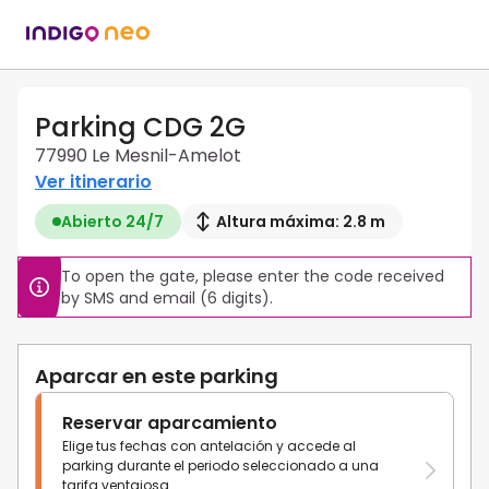
Parking CDG 2G
77990 Le Mesnil-Amelot
Ver itinerario
Abierto 24/7
Altura máxima: 2.8 m
To open the gate, please enter the code received 
by SMS and email (6 digits).
Aparcar en este parking
Reservar aparcamiento
Elige tus fechas con antelación y accede al
parking durante el periodo seleccionado a una
tarifa ventajosa.