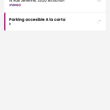
14 Rue Jehenne, 33120 Arcachon
Parking accesible A la carta
Ir