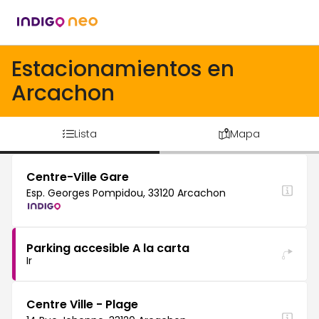
Estacionamientos en
Arcachon
Lista
Mapa
Centre-Ville Gare
Esp. Georges Pompidou, 33120 Arcachon
Parking accesible A la carta
Ir
Centre Ville - Plage