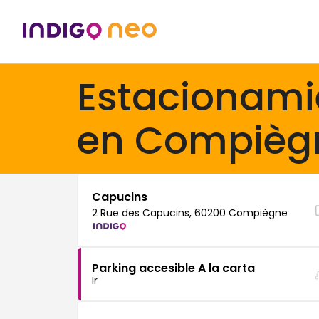
Estacionami
en Compièg
Capucins
2 Rue des Capucins, 60200 Compiègne
Parking accesible A la carta
Ir