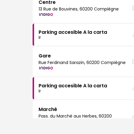
Centre
13 Rue de Bouvines, 60200 Compiègne
Parking accesible A la carta
Ir
Gare
Rue Ferdinand Sarazin, 60200 Compiègne
Parking accesible A la carta
Ir
Marché
Pass. du Marché aux Herbes, 60200
Compiègne