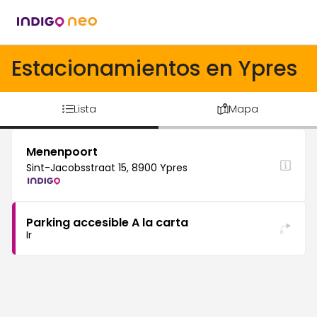
Estacionamientos en Ypres
Lista
Mapa
Menenpoort
Sint-Jacobsstraat 15, 8900 Ypres
Parking accesible A la carta
Ir