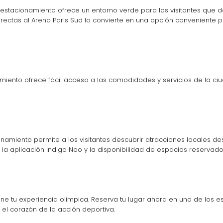
estacionamiento ofrece un entorno verde para los visitantes que d
irectas al Arena Paris Sud lo convierte en una opción conveniente 
iento ofrece fácil acceso a las comodidades y servicios de la ciu
onamiento permite a los visitantes descubrir atracciones locales de
 la aplicación Indigo Neo y la disponibilidad de espacios reserva
ine tu experiencia olímpica. Reserva tu lugar ahora en uno de los e
el corazón de la acción deportiva.