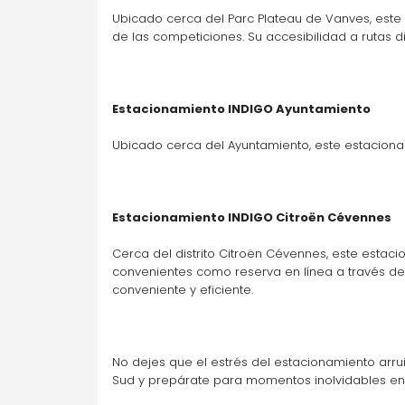
Ubicado cerca del Parc Plateau de Vanves, este 
de las competiciones. Su accesibilidad a rutas d
Estacionamiento INDIGO Ayuntamiento
Ubicado cerca del Ayuntamiento, este estacionam
Estacionamiento INDIGO Citroën Cévennes
Cerca del distrito Citroën Cévennes, este estaci
convenientes como reserva en línea a través de
conveniente y eficiente.
No dejes que el estrés del estacionamiento arru
Sud y prepárate para momentos inolvidables en 