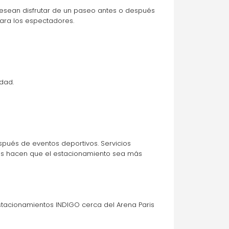
esean disfrutar de un paseo antes o después 
para los espectadores.
dad.
spués de eventos deportivos. Servicios 
dos hacen que el estacionamiento sea más 
stacionamientos INDIGO cerca del Arena Paris 