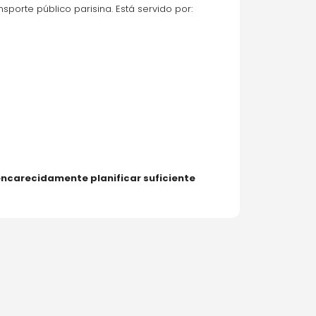
porte público parisina. Está servido por:
carecidamente planificar suficiente 