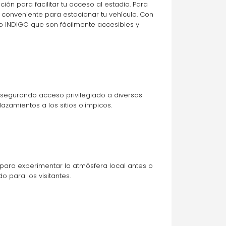
n para facilitar tu acceso al estadio. Para 
y conveniente para estacionar tu vehículo. Con 
o INDIGO que son fácilmente accesibles y 
asegurando acceso privilegiado a diversas 
azamientos a los sitios olímpicos.
ra experimentar la atmósfera local antes o 
para los visitantes.