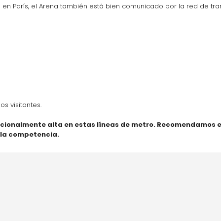
n París, el Arena también está bien comunicado por la red de trans
os visitantes.
cionalmente alta en estas líneas de metro. Recomendamos en
e la competencia.