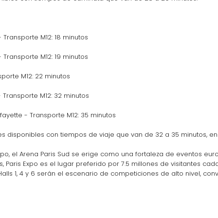
Transporte M12: 18 minutos
Transporte M12: 19 minutos
porte M12: 22 minutos
Transporte M12: 32 minutos
yette - Transporte M12: 35 minutos
s disponibles con tiempos de viaje que van de 32 a 35 minutos, en
Expo, el Arena Paris Sud se erige como una fortaleza de eventos eu
Paris Expo es el lugar preferido por 7.5 millones de visitantes cad
Halls 1, 4 y 6 serán el escenario de competiciones de alto nivel, conv