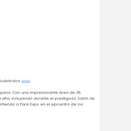
cuéntralos 
aquí
.
ropeos. Con una impresionante área de 35 
a año, incluyendo durante el prestigioso Salón de 
irtiendo a Paris Expo en el epicentro de los 