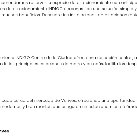
recomendamos reservar tu espacio de estacionamiento con anticipació
laciones de estacionamiento INDIGO cercanas son una solución simple 
e muchos beneficios. Descubre las instalaciones de estacionamient
amiento INDIGO Centro de la Ciudad ofrece una ubicación central, 
 de las principales estaciones de metro y autobús, facilita los despl
icado cerca del mercado de Vanves, ofreciendo una oportunidad pa
s modernas y bien mantenidas aseguran un estacionamiento cómodo 
nves