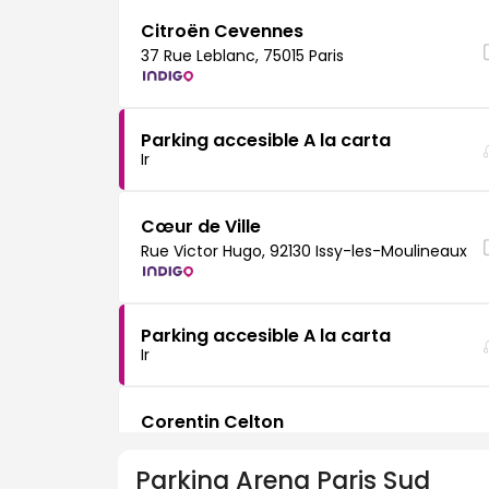
Citroën Cevennes
37 Rue Leblanc, 75015 Paris
Parking accesible A la carta
Ir
Cœur de Ville
Rue Victor Hugo, 92130 Issy-les-Moulineaux
Parking accesible A la carta
Ir
Corentin Celton
19 Rue Vaudetard, 92130 Issy-les-Moulineaux
Parking
Arena Paris Sud