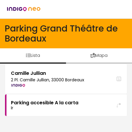
Parking Grand Théâtre de
Bordeaux
Lista
Mapa
Camille Jullian
2 Pl. Camille Jullian, 33000 Bordeaux
Parking accesible A la carta
Ir