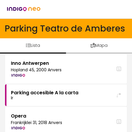
Parking Teatro de Amberes
Lista
Mapa
Inno Antwerpen
Hopland 45, 2000 Anvers
Parking accesible A la carta
Ir
Opera
Frankrijklei 31, 2018 Anvers