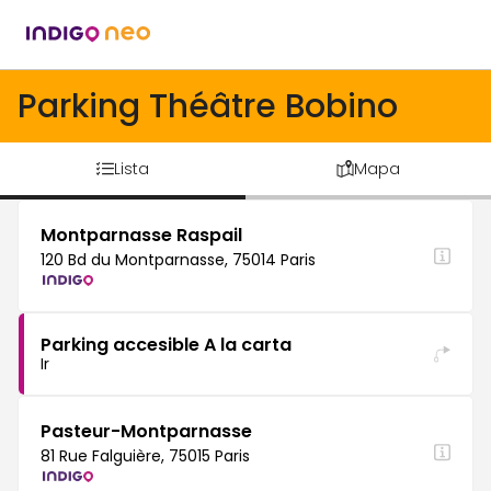
Parking Théâtre Bobino
Lista
Mapa
Montparnasse Raspail
120 Bd du Montparnasse, 75014 Paris
Parking accesible A la carta
Ir
Pasteur-Montparnasse
81 Rue Falguière, 75015 Paris