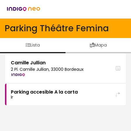
Parking Théâtre Femina
Lista
Mapa
Camille Jullian
2 Pl. Camille Jullian, 33000 Bordeaux
Parking accesible A la carta
Ir