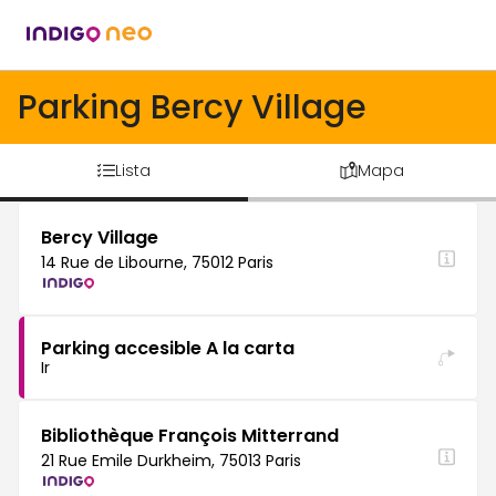
Parking Bercy Village
Lista
Mapa
Bercy Village
14 Rue de Libourne, 75012 Paris
Parking accesible A la carta
Ir
Bibliothèque François Mitterrand
21 Rue Emile Durkheim, 75013 Paris