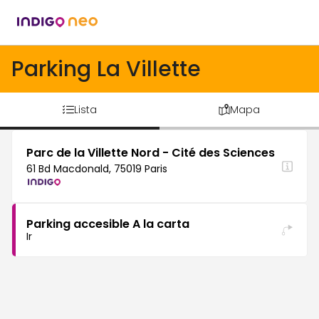
Parking La Villette
Lista
Mapa
Parc de la Villette Nord - Cité des Sciences
61 Bd Macdonald, 75019 Paris
Parking accesible A la carta
Ir