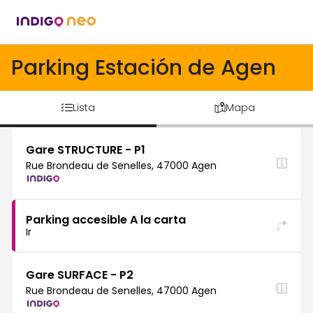
Parking Estación de Agen
Lista
Mapa
Gare STRUCTURE - P1
Rue Brondeau de Senelles, 47000 Agen
Parking accesible A la carta
Ir
Gare SURFACE - P2
Rue Brondeau de Senelles, 47000 Agen