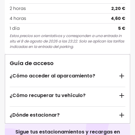
2 horas
2,20 €
4 horas
4,60 €
1 día
5 €
Estos precios son orientativos y corresponden a una entrada in
situ el 8 de agosto de 2026 a las 23:22. Solo se aplican las tarifas
indicadas en la entrada del parking.
Guía de acceso
¿Cómo acceder al aparcamiento?
¿Cómo recuperar tu vehículo?
¿Dónde estacionar?
Sigue tus estacionamientos y recargas en