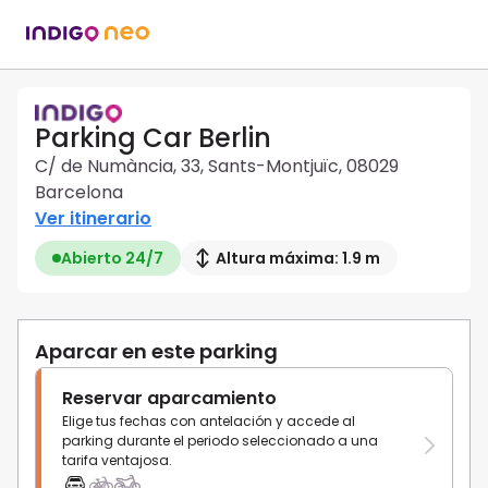
Parking Car Berlin
C/ de Numància, 33, Sants-Montjuïc, 08029
Barcelona
Ver itinerario
Abierto 24/7
Altura máxima: 1.9 m
Aparcar en este parking
Reservar aparcamiento
Elige tus fechas con antelación y accede al
parking durante el periodo seleccionado a una
tarifa ventajosa.