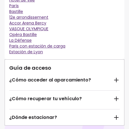
Hôtel de Ville
París
Bastille
12e arrondissement
Accor Arena Bercy
VASQUE OLYMPIQUE
Opéra Bastille
La Défense
Paris con estación de carga
Estación de Lyon
Guía de acceso
¿Cómo acceder al aparcamiento?
¿Cómo recuperar tu vehículo?
¿Dónde estacionar?