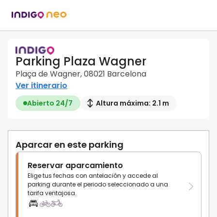
Parking Plaza Wagner
Plaça de Wagner, 08021 Barcelona
Ver itinerario
Abierto 24/7
Altura máxima: 2.1 m
Aparcar en este parking
Reservar aparcamiento
Elige tus fechas con antelación y accede al
parking durante el periodo seleccionado a una
tarifa ventajosa.