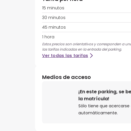
15 minutos
30 minutos
45 minutos
1 hora
Estos precios son orientativos y corresponden a una 
las tarifas indicadas en la entrada del parking.
Ver todas las tarifas
Medios de acceso
¡En este parking, se 
la matrícula!
Sólo tiene que acercarse a
automáticamente.