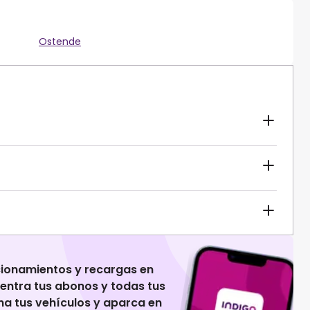
Ostende
cionamientos y recargas en
uentra tus abonos y todas tus
na tus vehículos y aparca en