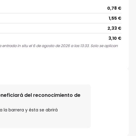
0,78 €
1,55 €
2,33 €
3,10 €
entrada in situ el 6 de agosto de 2026 a las 13:33. Solo se aplican
beneficiará del reconocimiento de
 la barrera y ésta se abrirá