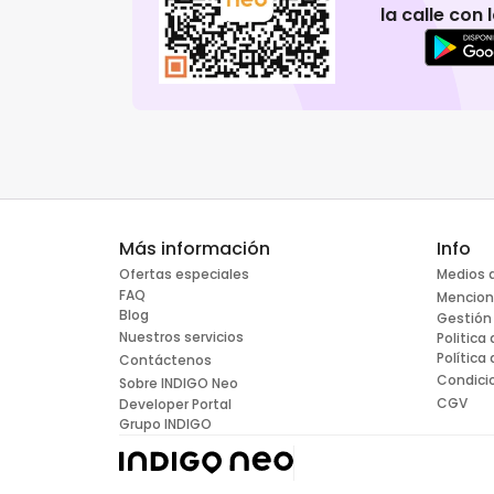
la calle con
Más información
Info
Ofertas especiales
Medios 
FAQ
Mencion
Blog
Gestión
Nuestros servicios
Politica
Política
Contáctenos
Condici
Sobre INDIGO Neo
CGV
Developer Portal
Grupo INDIGO