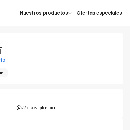
Nuestros productos
Ofertas especiales
i
rio
 m
Videovigilancia