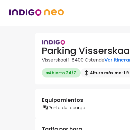
Parking Visserskaa
Visserskaai 1, 8400 Ostende
Ver itinera
Abierto 24/7
Altura máxima: 1.9
Equipamientos
Punto de recarga
Tarifa por hora