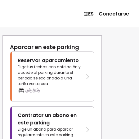
ES
Conectarse
Aparcar en este parking
Reservar aparcamiento
Elige tus fechas con antelación y
accede al parking durante el
periodo seleccionado a una
tarifa ventajosa.
Contratar un abono en
este parking
Elige un abono para aparcar
regularmente en este parking.