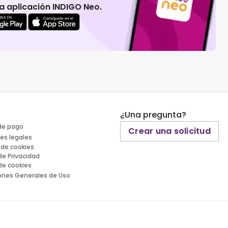
 la aplicación INDIGO Neo.
¿Una pregunta?
de pago
Crear una solicitud
es legales
 de cookies
 de Privacidad
 de cookies
ones Generales de Uso