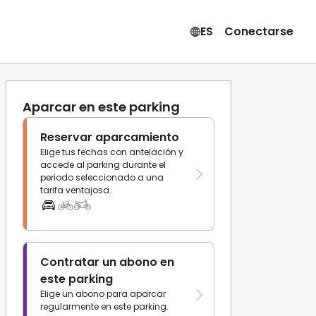
ES
Conectarse
Aparcar en este parking
Reservar aparcamiento
Elige tus fechas con antelación y
accede al parking durante el
periodo seleccionado a una
tarifa ventajosa.
Contratar un abono en
este parking
Elige un abono para aparcar
regularmente en este parking.