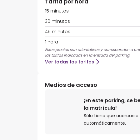
Tarifa por hora
15 minutos
30 minutos
45 minutos
1 hora
Estos precios son orientativos y corresponden a una 
las tarifas indicadas en la entrada del parking.
Ver todas las tarifas
Medios de acceso
¡En este parking, se 
la matrícula!
Sólo tiene que acercarse a
automáticamente.