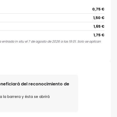
0,75 €
1,50 €
1,65 €
1,75 €
entrada in situ el 7 de agosto de 2026 a las 19:01. Solo se aplican
beneficiará del reconocimiento de
 la barrera y ésta se abrirá