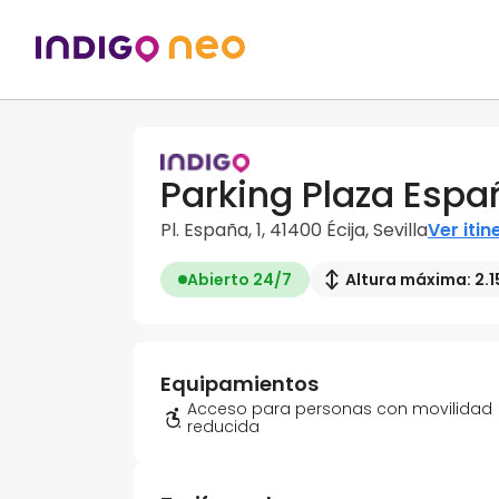
Parking Plaza Espa
Pl. España, 1, 41400 Écija, Sevilla
Ver itin
Abierto 24/7
Altura máxima: 2.1
Equipamientos
Acceso para personas con movilidad
reducida