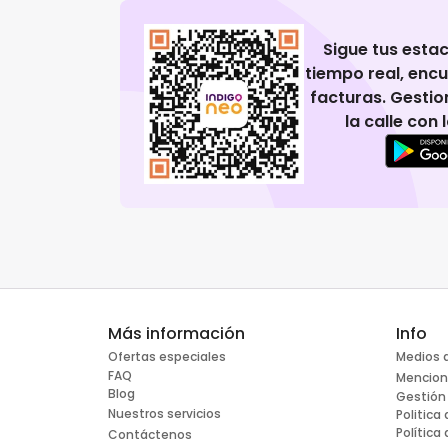
Sigue tus esta
tiempo real, enc
facturas. Gestio
la calle con
Más información
Info
Ofertas especiales
Medios 
FAQ
Mencion
Blog
Gestión
Nuestros servicios
Politica
Política
Contáctenos