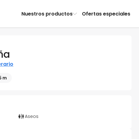
Nuestros productos
Ofertas especiales
ña
erario
5 m
Aseos