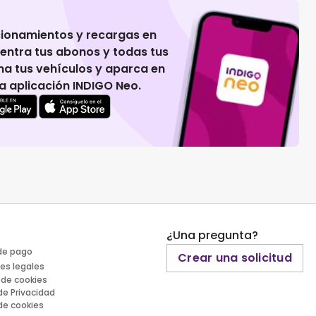
cionamientos y recargas en
uentra tus abonos y todas tus
na tus vehículos y aparca en
 la aplicación INDIGO Neo.
¿Una pregunta?
de pago
Crear una solicitud
es legales
 de cookies
 de Privacidad
 de cookies