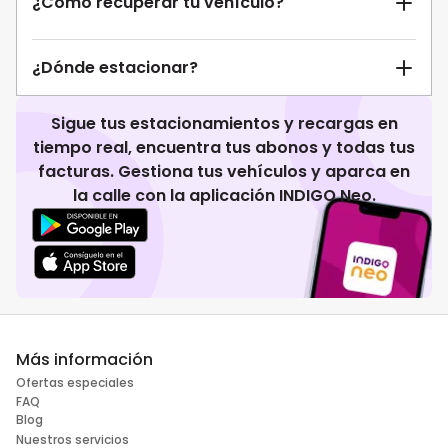
¿Cómo recuperar tu vehículo?
¿Dónde estacionar?
Sigue tus estacionamientos y recargas en
tiempo real, encuentra tus abonos y todas tus
facturas. Gestiona tus vehículos y aparca en
la calle con la aplicación INDIGO Neo.
Más información
Ofertas especiales
FAQ
Blog
Nuestros servicios