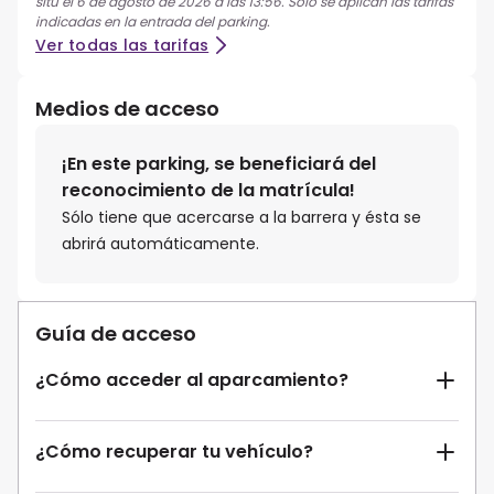
situ el 6 de agosto de 2026 a las 13:56. Solo se aplican las tarifas
indicadas en la entrada del parking.
Ver todas las tarifas
Medios de acceso
¡En este parking, se beneficiará del
reconocimiento de la matrícula!
Sólo tiene que acercarse a la barrera y ésta se
abrirá automáticamente.
Guía de acceso
¿Cómo acceder al aparcamiento?
¿Cómo recuperar tu vehículo?