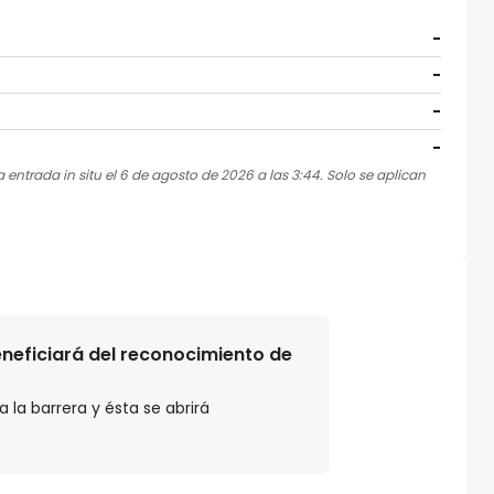
-
-
-
-
 entrada in situ el 6 de agosto de 2026 a las 3:44. Solo se aplican
beneficiará del reconocimiento de
 la barrera y ésta se abrirá