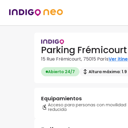
Parking Frémicourt
15 Rue Frémicourt, 75015 París
Ver itin
Abierto 24/7
Altura máxima: 1.9
Equipamientos
Acceso para personas con movilidad
reducida