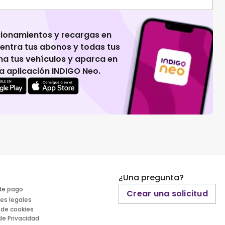
cionamientos y recargas en
uentra tus abonos y todas tus
na tus vehículos y aparca en
 la aplicación INDIGO Neo.
¿Una pregunta?
de pago
Crear una solicitud
es legales
 de cookies
 de Privacidad