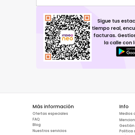
Sigue tus esta
tiempo real, enc
facturas. Gestio
la calle con
Más información
Info
Ofertas especiales
Medios 
FAQ
Mencion
Blog
Gestión
Nuestros servicios
Politica