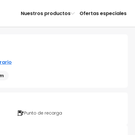
Nuestros productos
Ofertas especiales
erario
 m
Punto de recarga