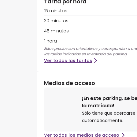
Tarifa por hora
15 minutos
30 minutos
45 minutos
1 hora
Estos precios son orientativos y corresponden a una
las tarifas indicadas en la entrada del parking.
Ver todas las tarifas
Medios de acceso
¡En este parking, se 
la matrícula!
Sólo tiene que acercarse a
automáticamente.
Ver todos los medios de acceso