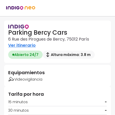
Parking Bercy Cars
6 Rue des Pirogues de Bercy, 75012 París
Ver itinerario
Abierto 24/7
Altura máxima: 3.8 m
Equipamientos
Videovigilancia
Tarifa por hora
15 minutos
-
30 minutos
-