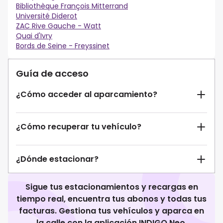
Bibliothèque François Mitterrand
Université Diderot
ZAC Rive Gauche - Watt
Quai d'Ivry
Bords de Seine - Freyssinet
Guía de acceso
¿Cómo acceder al aparcamiento?
¿Cómo recuperar tu vehículo?
¿Dónde estacionar?
Sigue tus estacionamientos y recargas en
tiempo real, encuentra tus abonos y todas tus
facturas. Gestiona tus vehículos y aparca en
la calle con la aplicación INDIGO Neo.