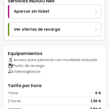
Servicios INDIGO Neo
Aparcar sin ticket
Ver ofertas de recarga
Equipamientos
Acceso para personas con movilidad reducida
Punto de recarga
Videovigilancia
Tarifa por hora
1 hora
0 €
2 horas
1,30 €