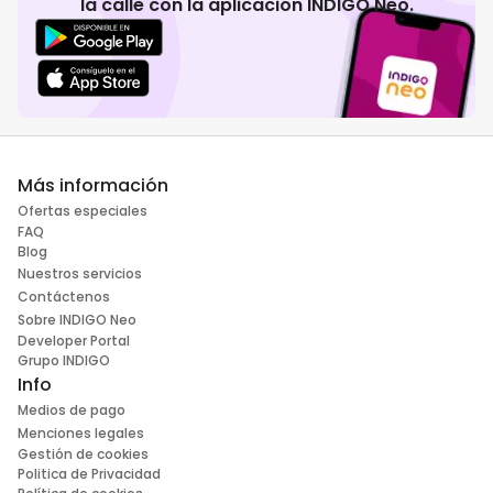
la calle con la aplicación INDIGO Neo.
Más información
Ofertas especiales
FAQ
Blog
Nuestros servicios
Contáctenos
Sobre INDIGO Neo
Developer Portal
Grupo INDIGO
Info
Medios de pago
Menciones legales
Gestión de cookies
Politica de Privacidad