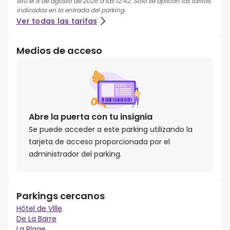
situ el 8 de agosto de 2026 a las 12:42. Solo se aplican las tarifas
indicadas en la entrada del parking.
Ver todas las tarifas
Medios de acceso
Abre la puerta con tu insignia
Se puede acceder a este parking utilizando la
tarjeta de acceso proporcionada por el
administrador del parking.
Parkings cercanos
Hôtel de Ville
De La Barre
La Plage