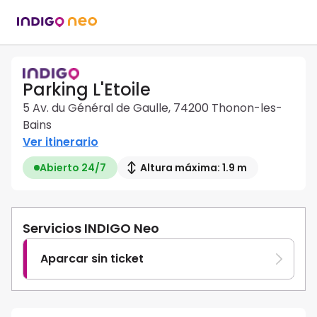
Parking L'Etoile
5 Av. du Général de Gaulle, 74200 Thonon-les-
Bains
Ver itinerario
Abierto 24/7
Altura máxima: 1.9 m
Servicios INDIGO Neo
Aparcar sin ticket