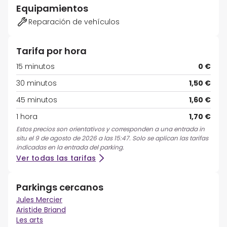
Equipamientos
Reparación de vehículos
Tarifa por hora
15 minutos
0 €
30 minutos
1,50 €
45 minutos
1,60 €
1 hora
1,70 €
Estos precios son orientativos y corresponden a una entrada in
situ el 9 de agosto de 2026 a las 15:47. Solo se aplican las tarifas
indicadas en la entrada del parking.
Ver todas las tarifas
Parkings cercanos
Jules Mercier
Aristide Briand
Les arts