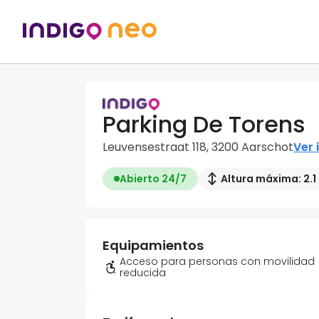
Parking De Torens
Leuvensestraat 118, 3200 Aarschot
Ver 
Abierto 24/7
Altura máxima: 2.1
Equipamientos
Acceso para personas con movilidad
reducida