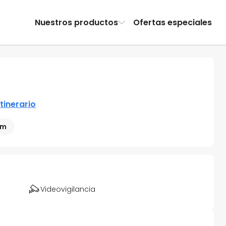
Nuestros productos
Ofertas especiales
itinerario
 m
Videovigilancia