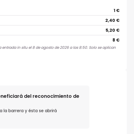
1 €
2,40 €
5,20 €
8 €
 entrada in situ el 8 de agosto de 2026 a las 8:50. Solo se aplican
beneficiará del reconocimiento de
 la barrera y ésta se abrirá