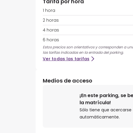
Tarifa por hora
1 hora
2 horas
4 horas
6 horas
Estos precios son orientativos y corresponden a una
las tarifas indicadas en la entrada del parking.
Ver todas las tarifas
Medios de acceso
¡En este parking, se 
la matrícula!
Sólo tiene que acercarse a
automáticamente.