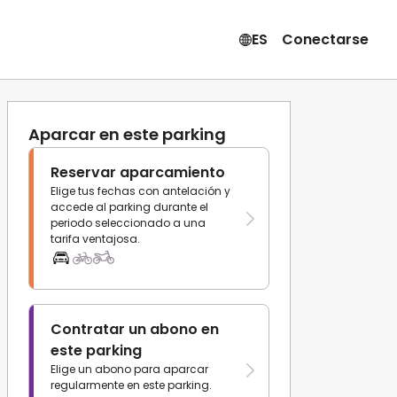
ES
Conectarse
Aparcar en este parking
Reservar aparcamiento
Elige tus fechas con antelación y
accede al parking durante el
periodo seleccionado a una
tarifa ventajosa.
Contratar un abono en
este parking
Elige un abono para aparcar
regularmente en este parking.