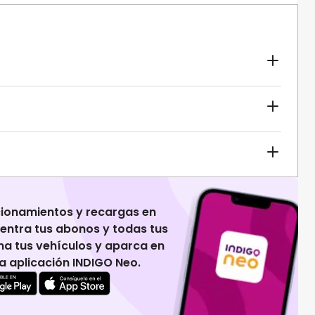
cionamientos y recargas en
uentra tus abonos y todas tus
na tus vehículos y aparca en
 la aplicación INDIGO Neo.