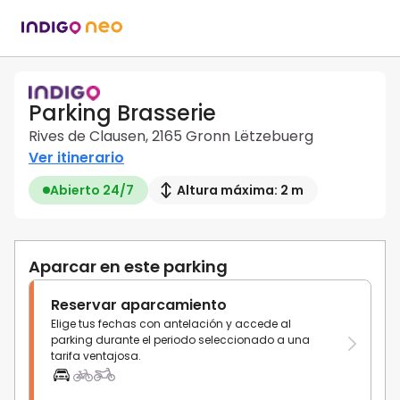
Parking Brasserie
Rives de Clausen, 2165 Gronn Lëtzebuerg
Ver itinerario
Abierto 24/7
Altura máxima: 2 m
Aparcar en este parking
Reservar aparcamiento
Elige tus fechas con antelación y accede al
parking durante el periodo seleccionado a una
tarifa ventajosa.