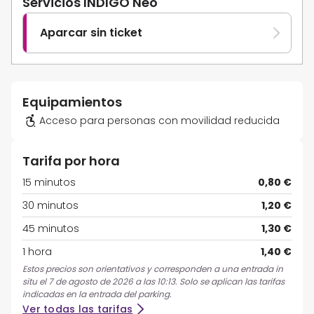
Servicios INDIGO Neo
Aparcar sin ticket
Equipamientos
Acceso para personas con movilidad reducida
Tarifa por hora
15 minutos
0,80 €
30 minutos
1,20 €
45 minutos
1,30 €
1 hora
1,40 €
Estos precios son orientativos y corresponden a una entrada in
situ el 7 de agosto de 2026 a las 10:13. Solo se aplican las tarifas
indicadas en la entrada del parking.
Ver todas las tarifas