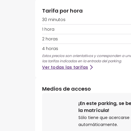
Tarifa por hora
30 minutos
1 hora
2 horas
4 horas
Estos precios son orientativos y corresponden a una 
las tarifas indicadas en la entrada del parking.
Ver todas las tarifas
Medios de acceso
¡En este parking, se 
la matrícula!
Sólo tiene que acercarse a
automáticamente.