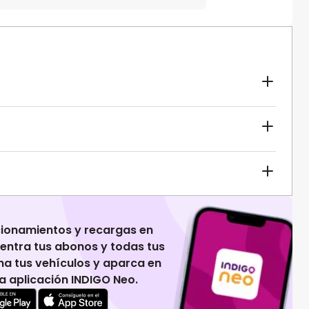
cionamientos y recargas en
uentra tus abonos y todas tus
na tus vehículos y aparca en
 la aplicación INDIGO Neo.