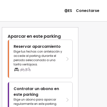
ES
Conectarse
Aparcar en este parking
Reservar aparcamiento
Elige tus fechas con antelación y
accede al parking durante el
periodo seleccionado a una
tarifa ventajosa.
Contratar un abono en
este parking
Elige un abono para aparcar
regularmente en este parking.