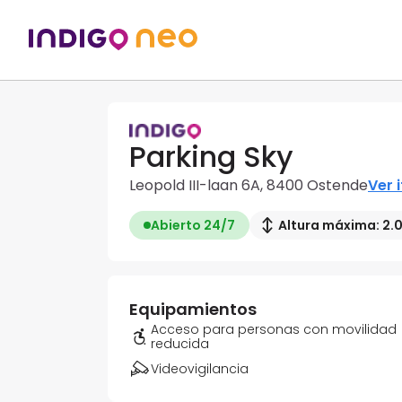
Parking Sky
Leopold III-laan 6A, 8400 Ostende
Ver 
Abierto 24/7
Altura máxima: 2.
Equipamientos
Acceso para personas con movilidad
reducida
Videovigilancia