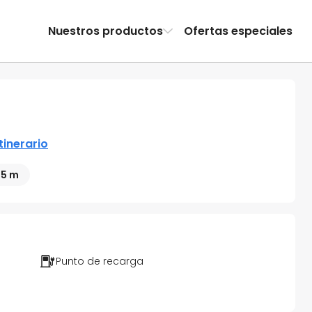
Nuestros productos
Ofertas especiales
itinerario
05 m
Punto de recarga