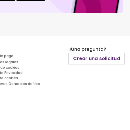
¿Una pregunta?
de pago
Crear una solicitud
es legales
 de cookies
 de Privacidad
 de cookies
ones Generales de Uso