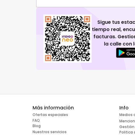
Sigue tus esta
tiempo real, enc
facturas. Gestio
la calle con
Más información
Info
Ofertas especiales
Medios 
FAQ
Mencion
Blog
Gestión
Nuestros servicios
Politica