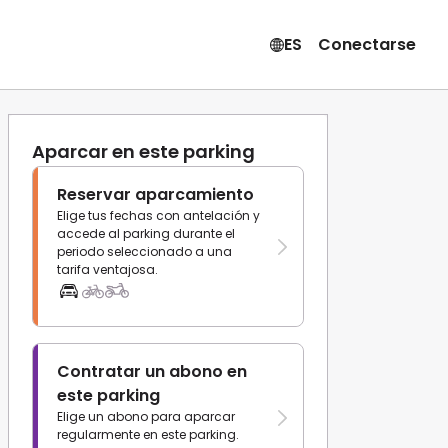
ES
Conectarse
Aparcar en este parking
Reservar aparcamiento
Elige tus fechas con antelación y
accede al parking durante el
periodo seleccionado a una
tarifa ventajosa.
Contratar un abono en
este parking
Elige un abono para aparcar
regularmente en este parking.