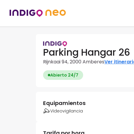
Parking Hangar 26
Rijnkaai 94, 2000 Amberes
Ver itinerar
Abierto 24/7
Equipamientos
Videovigilancia
Tarifa por hora