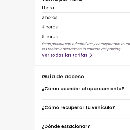
1 hora
2 horas
4 horas
6 horas
Estos precios son orientativos y corresponden a una 
las tarifas indicadas en la entrada del parking.
Ver todas las tarifas
Guía de acceso
¿Cómo acceder al aparcamiento?
¿Cómo recuperar tu vehículo?
¿Dónde estacionar?