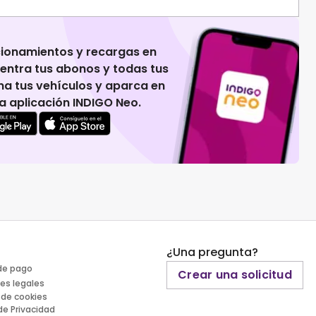
cionamientos y recargas en
uentra tus abonos y todas tus
na tus vehículos y aparca en
 la aplicación INDIGO Neo.
¿Una pregunta?
de pago
Crear una solicitud
es legales
 de cookies
 de Privacidad