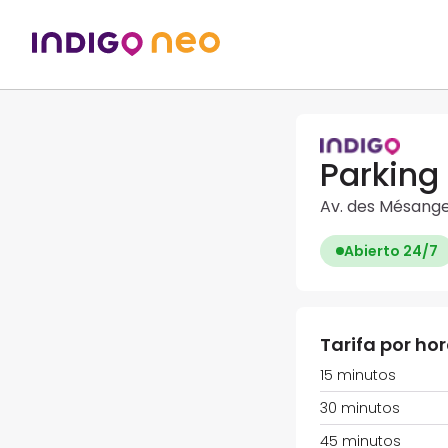
Parking
Av. des Mésange
Abierto 24/7
Tarifa por ho
15 minutos
30 minutos
45 minutos