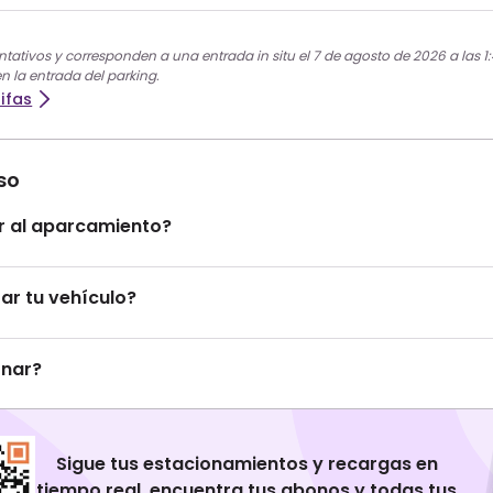
ntativos y corresponden a una entrada in situ el 7 de agosto de 2026 a las 1:
en la entrada del parking.
ifas
so
 al aparcamiento?
r tu vehículo?
onar?
Sigue tus estacionamientos y recargas en
tiempo real, encuentra tus abonos y todas tus