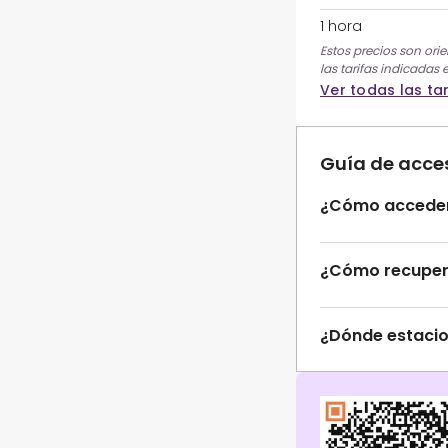
1 hora
Estos precios son orie
las tarifas indicadas 
Ver todas las tar
Guía de acce
¿Cómo acceder
¿Cómo recupera
¿Dónde estaci