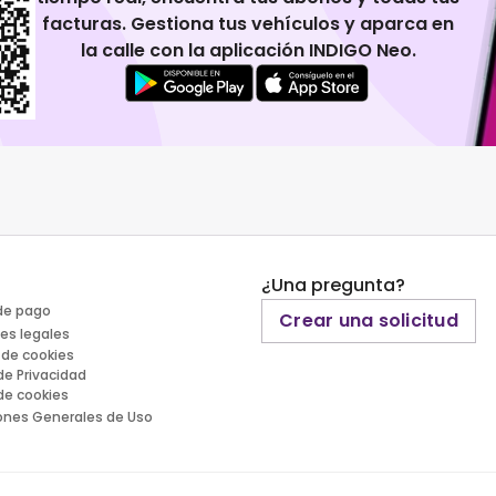
facturas. Gestiona tus vehículos y aparca en
la calle con la aplicación INDIGO Neo.
¿Una pregunta?
de pago
Crear una solicitud
es legales
 de cookies
 de Privacidad
 de cookies
ones Generales de Uso