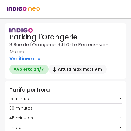
Parking l'Orangerie
8 Rue de l'Orangerie, 94170 Le Perreux-sur-
Marne
Ver itinerario
Abierto 24/7
Altura máxima: 1.9 m
Tarifa por hora
15 minutos
-
30 minutos
-
45 minutos
-
1 hora
-