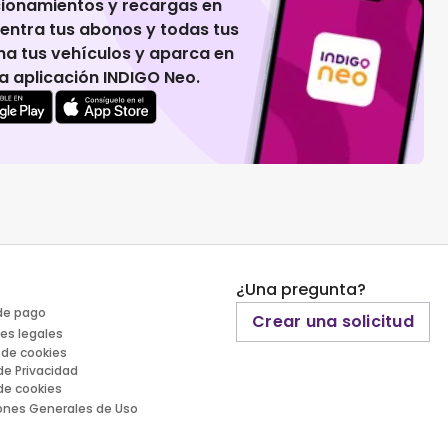
cionamientos y recargas en
uentra tus abonos y todas tus
na tus vehículos y aparca en
 la aplicación INDIGO Neo.
¿Una pregunta?
de pago
Crear una solicitud
es legales
 de cookies
 de Privacidad
 de cookies
ones Generales de Uso