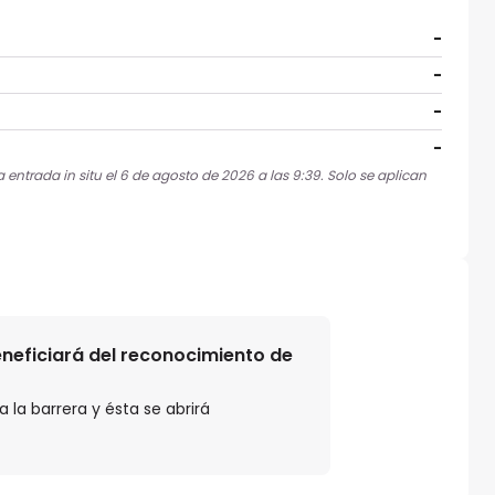
-
-
-
-
 entrada in situ el 6 de agosto de 2026 a las 9:39. Solo se aplican
beneficiará del reconocimiento de
 la barrera y ésta se abrirá