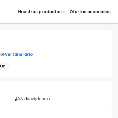
Nuestros productos
Ofertas especiales
lie
Ver itinerario
8 m
Videovigilancia