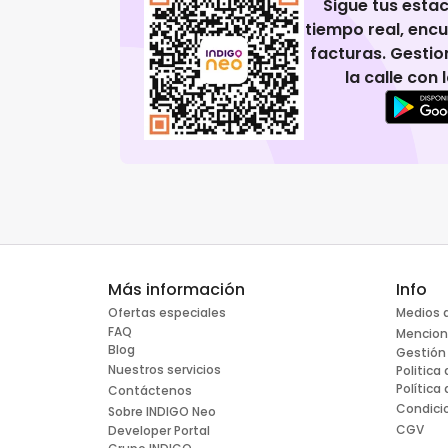
Sigue tus esta
tiempo real, enc
facturas. Gestio
la calle con
Más información
Info
Ofertas especiales
Medios 
FAQ
Mencion
Blog
Gestión
Nuestros servicios
Politica
Política
Contáctenos
Condici
Sobre INDIGO Neo
CGV
Developer Portal