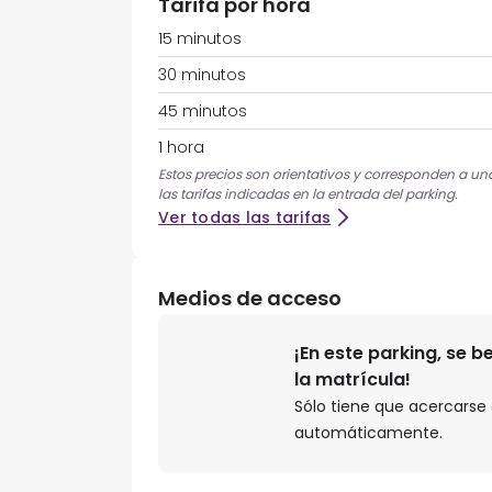
Tarifa por hora
15 minutos
30 minutos
45 minutos
1 hora
Estos precios son orientativos y corresponden a una
las tarifas indicadas en la entrada del parking.
Ver todas las tarifas
Medios de acceso
¡En este parking, se 
la matrícula!
Sólo tiene que acercarse a
automáticamente.