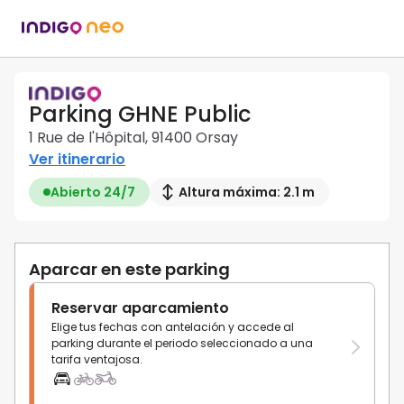
Parking GHNE Public
1 Rue de l'Hôpital, 91400 Orsay
Ver itinerario
Abierto 24/7
Altura máxima: 2.1 m
Aparcar en este parking
Reservar aparcamiento
Elige tus fechas con antelación y accede al
parking durante el periodo seleccionado a una
tarifa ventajosa.