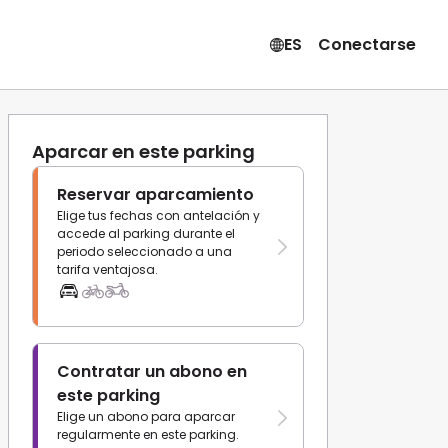
ES
Conectarse
Aparcar en este parking
Reservar aparcamiento
Elige tus fechas con antelación y
accede al parking durante el
periodo seleccionado a una
tarifa ventajosa.
Contratar un abono en
este parking
Elige un abono para aparcar
regularmente en este parking.