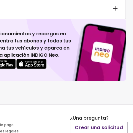
cionamientos y recargas en
uentra tus abonos y todas tus
na tus vehículos y aparca en
 la aplicación INDIGO Neo.
¿Una pregunta?
de pago
Crear una solicitud
es legales