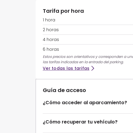
Tarifa por hora
1 hora
2 horas
4 horas
6 horas
Estos precios son orientativos y corresponden a una
las tarifas indicadas en la entrada del parking.
Ver todas las tarifas
Guía de acceso
¿Cómo acceder al aparcamiento?
¿Cómo recuperar tu vehículo?