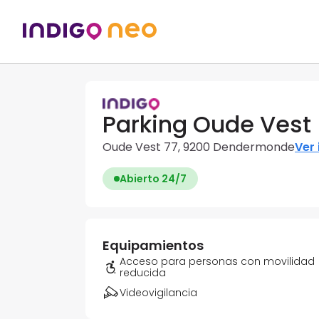
Parking Oude Vest
Oude Vest 77, 9200 Dendermonde
Ver 
Abierto 24/7
Equipamientos
Acceso para personas con movilidad
reducida
Videovigilancia