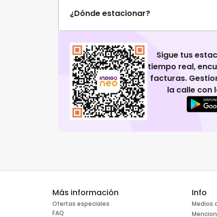
¿Dónde estacionar?
Sigue tus esta
tiempo real, enc
facturas. Gestio
la calle con
Más información
Info
Ofertas especiales
Medios 
FAQ
Mencion