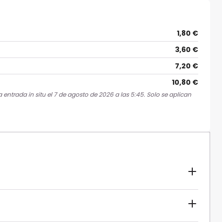
1,80 €
3,60 €
7,20 €
10,80 €
 entrada in situ el 7 de agosto de 2026 a las 5:45. Solo se aplican