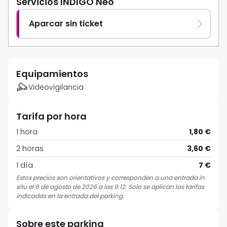
Servicios INDIGO Neo
Aparcar sin ticket
Equipamientos
Videovigilancia
Tarifa por hora
1 hora
1,80 €
2 horas
3,60 €
1 día
7 €
Estos precios son orientativos y corresponden a una entrada in
situ el 6 de agosto de 2026 a las 9:12. Solo se aplican las tarifas
indicadas en la entrada del parking.
Sobre este parking