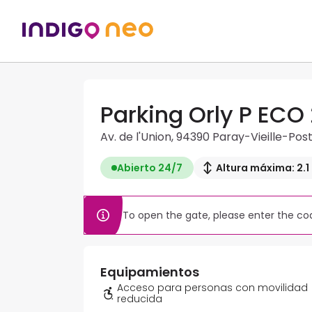
Parking Orly P ECO 
Av. de l'Union, 94390 Paray-Vieille-Pos
Abierto 24/7
Altura máxima: 2.1
To open the gate, please enter the cod
Equipamientos
Acceso para personas con movilidad
reducida