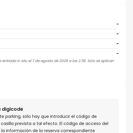
-
-
-
-
entrada in situ el 7 de agosto de 2026 a las 2:38. Solo se aplican
u digicode
ste parking, sólo hay que introducir el código de
casilla prevista a tal efecto. El código de acceso del
 la información de la reserva correspondiente