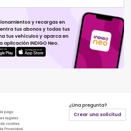
cionamientos y recargas en
uentra tus abonos y todas tus
na tus vehículos y aparca en
 la aplicación INDIGO Neo.
¿Una pregunta?
de pago
Crear una solicitud
es legales
 de cookies
 de Privacidad