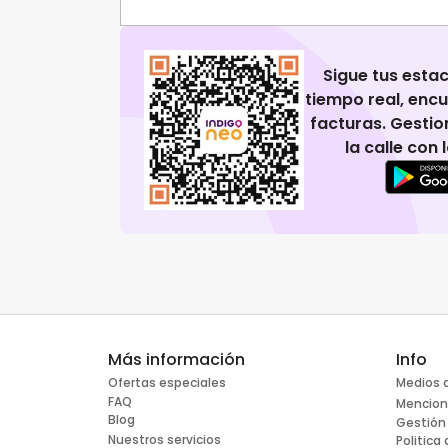
Sigue tus esta
tiempo real, enc
facturas. Gestio
la calle con
Más información
Info
Ofertas especiales
Medios 
FAQ
Mencion
Blog
Gestión
Nuestros servicios
Politica