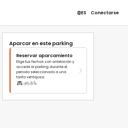
ES
Conectarse
Aparcar en este parking
Reservar aparcamiento
Elige tus fechas con antelación y
accede al parking durante el
periodo seleccionado a una
tarifa ventajosa.