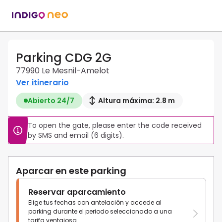
Parking CDG 2G
77990 Le Mesnil-Amelot
Ver itinerario
Abierto 24/7
Altura máxima: 2.8 m
To open the gate, please enter the code received 
by SMS and email (6 digits).
Aparcar en este parking
Reservar aparcamiento
Elige tus fechas con antelación y accede al
parking durante el periodo seleccionado a una
tarifa ventajosa.