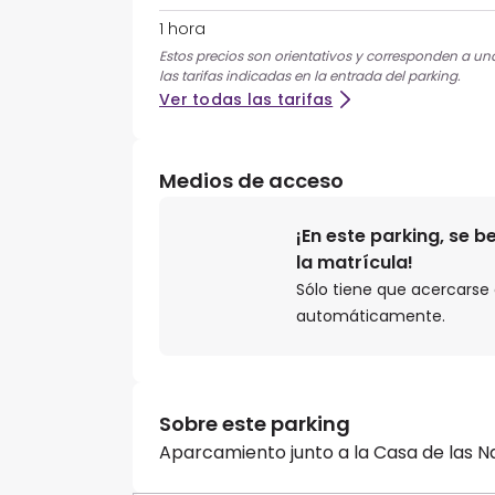
1 hora
Estos precios son orientativos y corresponden a una 
las tarifas indicadas en la entrada del parking.
Ver todas las tarifas
Medios de acceso
¡En este parking, se 
la matrícula!
Sólo tiene que acercarse a
automáticamente.
Sobre este parking
Aparcamiento junto a la Casa de las N