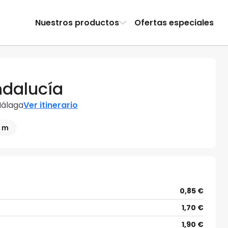
Nuestros productos
Ofertas especiales
ndalucía
Málaga
Ver itinerario
3 m
0,85 €
1,70 €
1,90 €