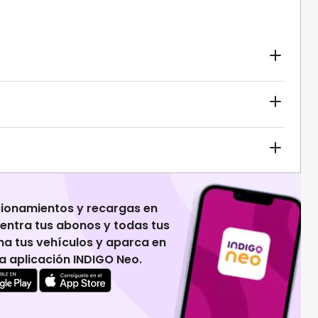
cionamientos y recargas en
uentra tus abonos y todas tus
na tus vehículos y aparca en
 la aplicación INDIGO Neo.