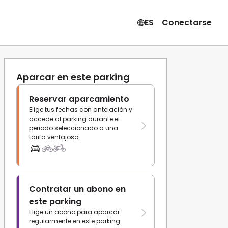
ES
Conectarse
Aparcar en este parking
Reservar aparcamiento
Elige tus fechas con antelación y
accede al parking durante el
periodo seleccionado a una
tarifa ventajosa.
Contratar un abono en
este parking
Elige un abono para aparcar
regularmente en este parking.