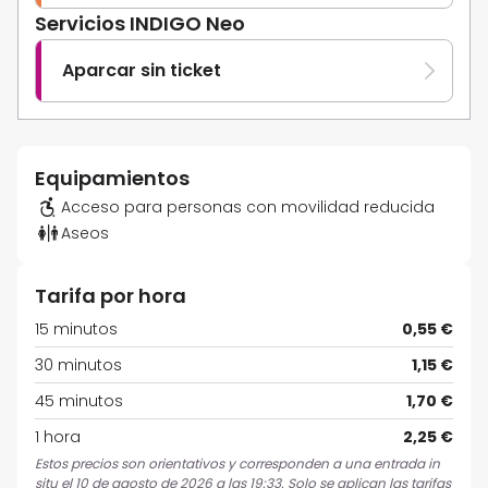
Servicios INDIGO Neo
Aparcar sin ticket
Equipamientos
Acceso para personas con movilidad reducida
Aseos
Tarifa por hora
15 minutos
0,55 €
30 minutos
1,15 €
45 minutos
1,70 €
1 hora
2,25 €
Estos precios son orientativos y corresponden a una entrada in
situ el 10 de agosto de 2026 a las 19:33. Solo se aplican las tarifas