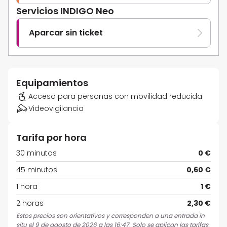
Servicios INDIGO Neo
Aparcar sin ticket
Equipamientos
Acceso para personas con movilidad reducida
Videovigilancia
Tarifa por hora
30 minutos
0 €
45 minutos
0,60 €
1 hora
1 €
2 horas
2,30 €
Estos precios son orientativos y corresponden a una entrada in
situ el 9 de agosto de 2026 a las 16:47. Solo se aplican las tarifas