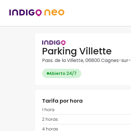
Parking Villette
Pass. de la Villette, 06800 Cagnes-sur
Abierto 24/7
Tarifa por hora
1 hora
2 horas
4 horas