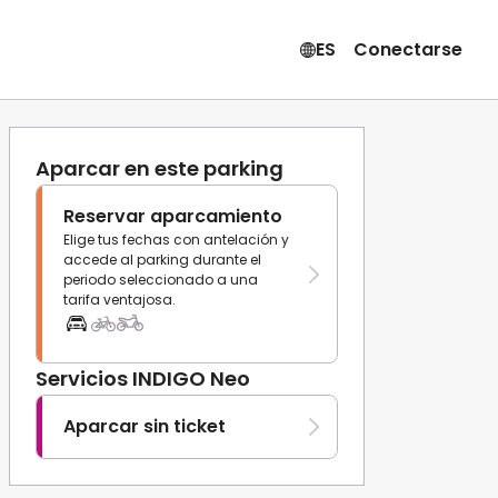
ES
Conectarse
Aparcar en este parking
Reservar aparcamiento
Elige tus fechas con antelación y
accede al parking durante el
periodo seleccionado a una
tarifa ventajosa.
Servicios INDIGO Neo
Aparcar sin ticket