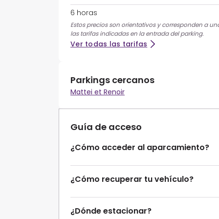
6 horas
Estos precios son orientativos y corresponden a una 
las tarifas indicadas en la entrada del parking.
Ver todas las tarifas
Parkings cercanos
Mattei et Renoir
Guía de acceso
¿Cómo acceder al aparcamiento?
¿Cómo recuperar tu vehículo?
¿Dónde estacionar?