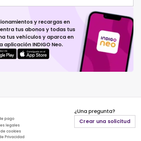
cionamientos y recargas en
uentra tus abonos y todas tus
na tus vehículos y aparca en
 la aplicación INDIGO Neo.
¿Una pregunta?
de pago
Crear una solicitud
es legales
 de cookies
 de Privacidad