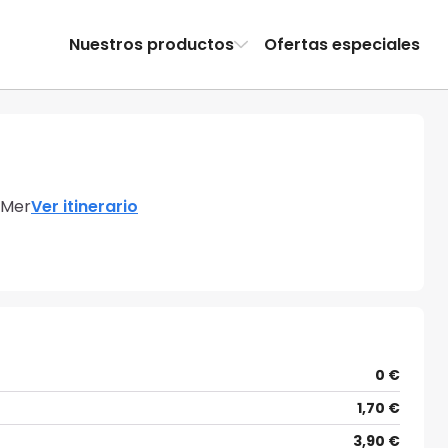
Nuestros productos
Ofertas especiales
-Mer
Ver itinerario
0 €
1,70 €
3,90 €