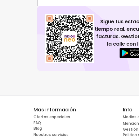
Sigue tus esta
tiempo real, enc
facturas. Gestio
la calle con
Más información
Info
Ofertas especiales
Medios 
FAQ
Mencion
Blog
Gestión
Nuestros servicios
Politica