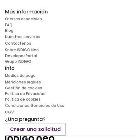
Más información
Ofertas especiales
FAQ
Blog
Nuestros servicios
Contáctenos
Sobre INDIGO Neo
Developer Portal
Grupo INDIGO
Info
Medios de pago
Menciones legales
Gestión de cookies
Politica de Privacidad
Política de cookies
Condiciones Generales de Uso
CGV
¿Una pregunta?
Crear una solicitud